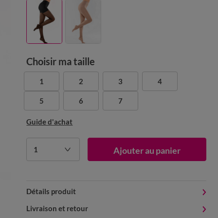
Choisir ma taille
1
2
3
4
5
6
7
Guide d'achat
1
Ajouter au panier
Détails produit
Livraison et retour