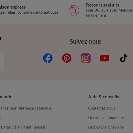
Retours gratuits
aison express
sous 30 jours avec Mondial
ile, relais, consignes automatiques
uniquement
r
Suivez-nous
mande
Aide & conseils
nder par référence catalogue
Contactez-nous
son
Questions fréquentes
s gratuits en Point Relais®
Le blog Blancheporte