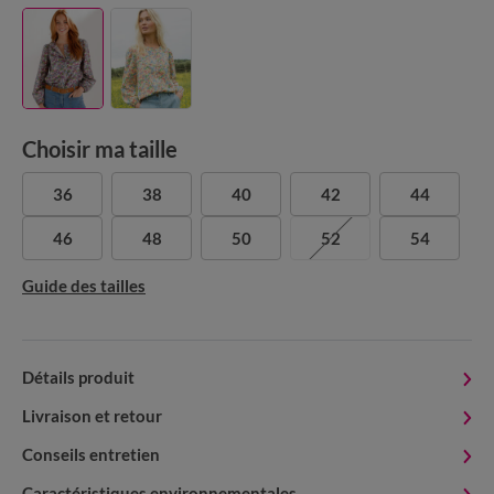
Choisir ma taille
36
38
40
42
44
46
48
50
52
54
Guide des tailles
Détails produit
Livraison et retour
Conseils entretien
Caractéristiques environnementales