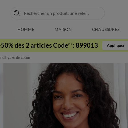
HOMME
MAISON
CHAUSSURES
-50% dès 2 articles Code
:
899013
(1)
Appliquer
nuit gaze de coton