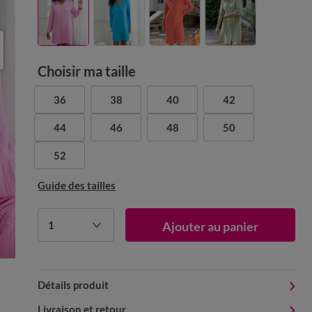
Choisir ma taille
36
38
40
42
44
46
48
50
52
Guide des tailles
1
Ajouter au panier
Détails produit
Livraison et retour