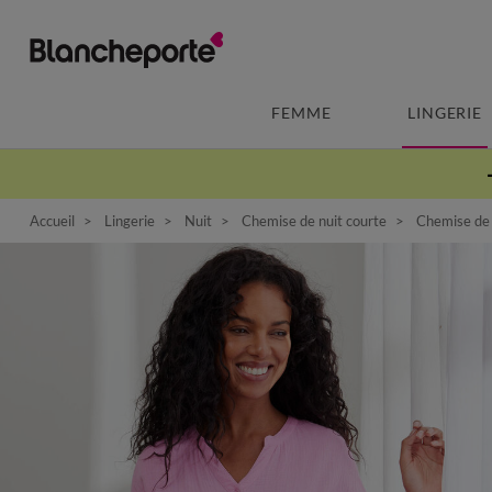
FEMME
LINGERIE
Accueil
Lingerie
Nuit
Chemise de nuit courte
Chemise de 