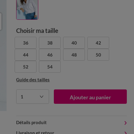
Choisir ma taille
36
38
40
42
44
46
48
50
52
54
Guide des tailles
1
Ajouter au panier
Détails produit
Livraison et retour