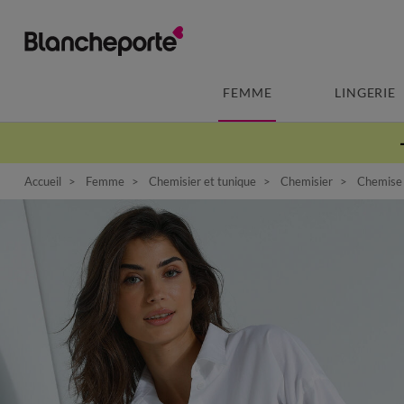
FEMME
LINGERIE
Accueil
Femme
Chemisier et tunique
Chemisier
Chemise 