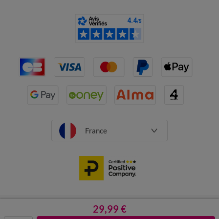
France
CGV
Mentions légales
29,99 €
Données personnelles
Cookies