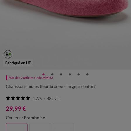
Fabriqué en UE
-50% dès 2 articles Code 899013
Chaussons mules fleur brodée - largeur confort
4.7
/
5
-
48
avis
29,99 €
Couleur :
Framboise