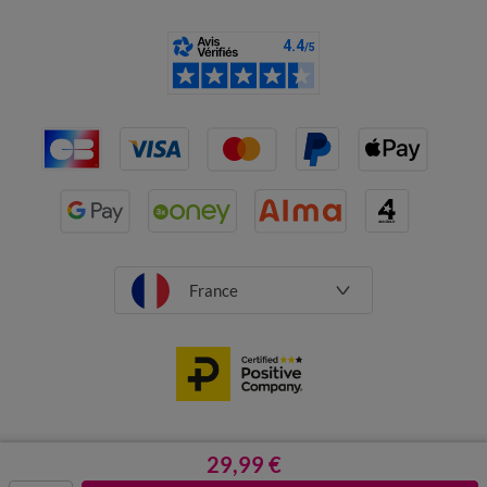
France
CGV
Mentions légales
29,99 €
Données personnelles
Cookies