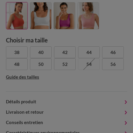
Choisir ma taille
38
40
42
44
46
48
50
52
54
56
Guide des tailles
Détails produit
Livraison et retour
Conseils entretien
Caractéristiques environnementales