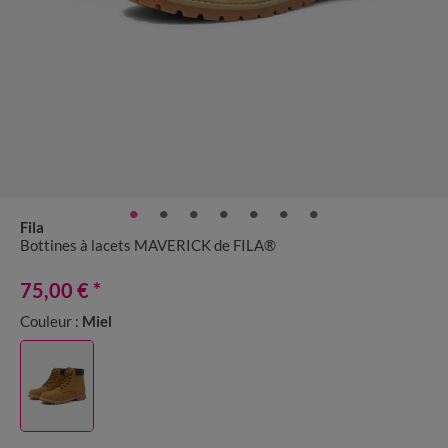
Fila
Bottines à lacets MAVERICK de FILA®
75,00 €
*
Couleur :
Miel