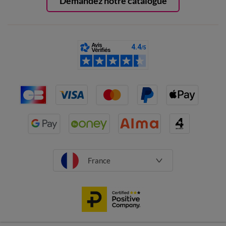
Demandez notre catalogue
France