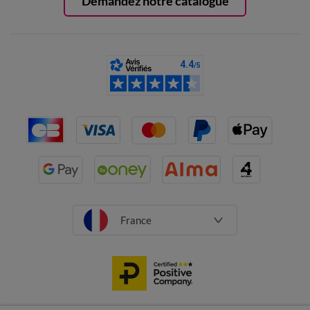
Demandez notre catalogue
France