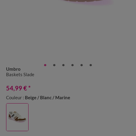
Umbro
Baskets Slade
54,99 €
*
Couleur :
Beige / Blanc / Marine