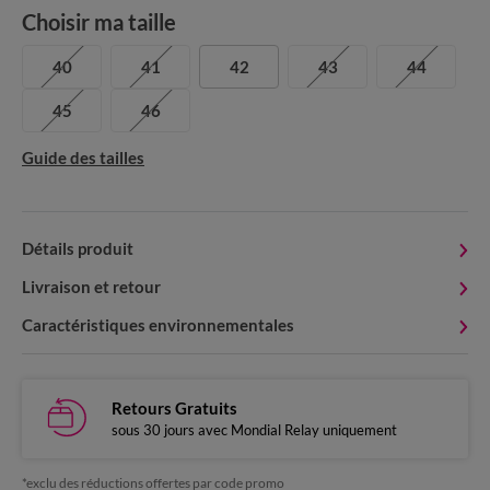
Choisir ma taille
40
41
42
43
44
45
46
Guide des tailles
Détails produit
Livraison et retour
Caractéristiques environnementales
Retours Gratuits
sous 30 jours avec Mondial Relay uniquement
*exclu des réductions offertes par code promo