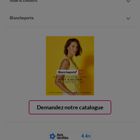
Aide & conseils
Blancheporte
Demandez notre catalogue