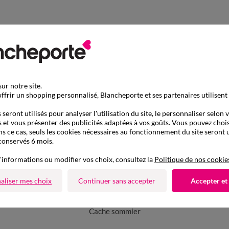
ur notre site.
ffrir un shopping personnalisé, Blancheporte et ses partenaires utilisent
seront utilisés pour analyser l'utilisation du site, le personnaliser selon 
 et vous présenter des publicités adaptées à vos goûts. Vous pouvez chois
ns ce cas, seuls les cookies nécessaires au fonctionnement du site seront u
conservés 6 mois.
'informations ou modifier vos choix, consultez la
Politique de nos cookie
aliser mes choix
Continuer sans accepter
Accepter et
D'autres idées d'Accessoires de literie
Cache sommier