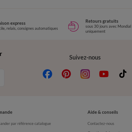
Retours gratuits
aison express
sous 30 jours avec Mondial
ile, relais, consignes automatiques
uniquement
r
Suivez-nous
mande
Aide & conseils
nder par référence catalogue
Contactez-nous