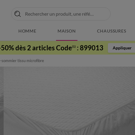
HOMME
MAISON
CHAUSSURES
-50% dès 2 articles Code
:
899013
(1)
Appliquer
sommier tissu microfibre