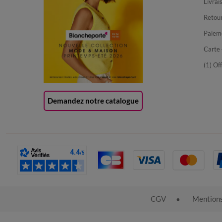
Livrai
Retour
Paiem
Carte 
(1) Of
Demandez notre catalogue
CGV
Mentions