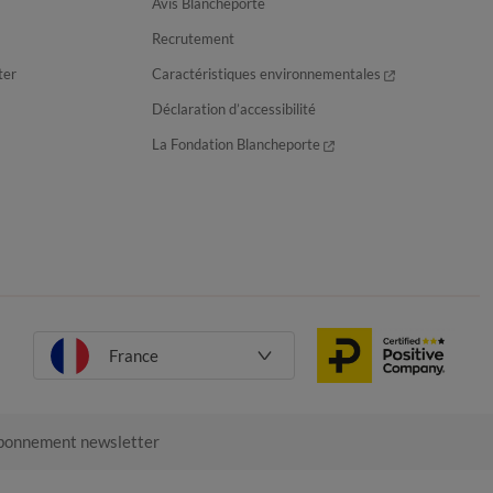
Avis Blancheporte
Recrutement
ter
Caractéristiques environnementales
Déclaration d’accessibilité
La Fondation Blancheporte
France
onnement newsletter