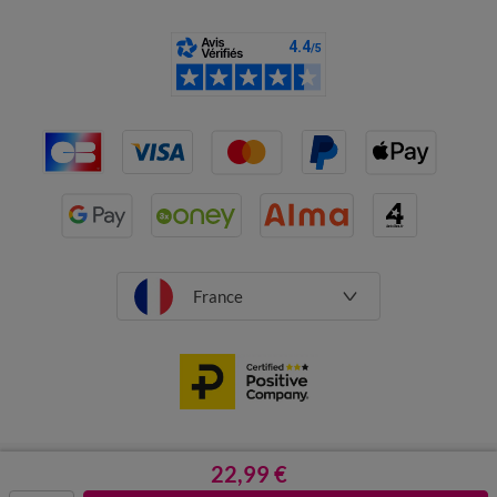
France
CGV
Mentions légales
22,99 €
Données personnelles
Cookies