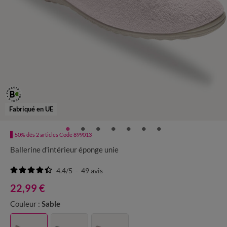
Fabriqué en UE
-50% dès 2 articles Code 899013
Ballerine d'intérieur éponge unie
4.4
/
5
-
49
avis
22,99 €
Couleur :
Sable