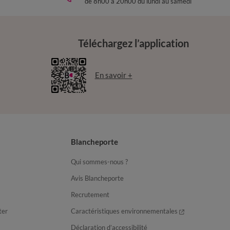
de 8h00 à 20h00 du lundi au samedi
Téléchargez l’application
En savoir +
Blancheporte
Qui sommes-nous ?
Avis Blancheporte
Recrutement
ter
Caractéristiques environnementales
Déclaration d’accessibilité