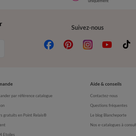
uniquement
r
Suivez-nous
mande
Aide & conseils
nder par référence catalogue
Contactez-nous
son
Questions fréquentes
s gratuits en Point Relais®
Le blog Blancheporte
ent
Nos e-catalogues à consul
4 Etoiles