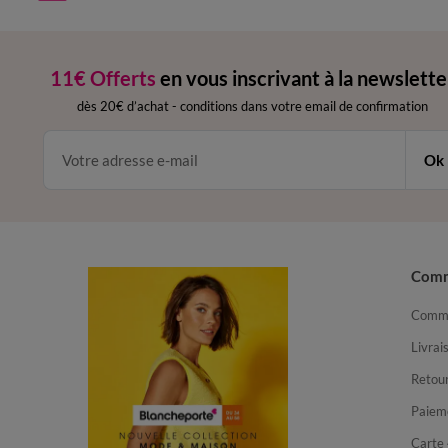
11€ Offerts
en vous inscrivant à la newslette
dès 20€ d’achat
-
conditions dans votre email de confirmation
Ok
Com
Comma
Livrai
Retour
Paiem
Carte 