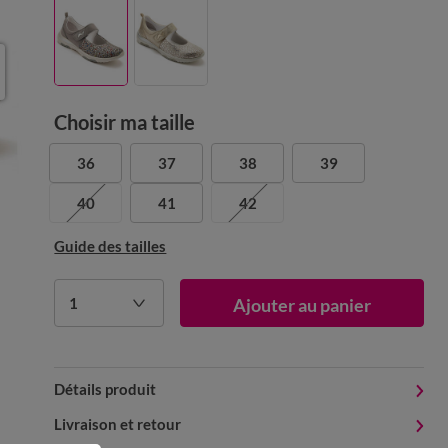
Choisir ma taille
36
37
38
39
40
41
42
Guide des tailles
1
Ajouter au panier
Détails produit
Livraison et retour