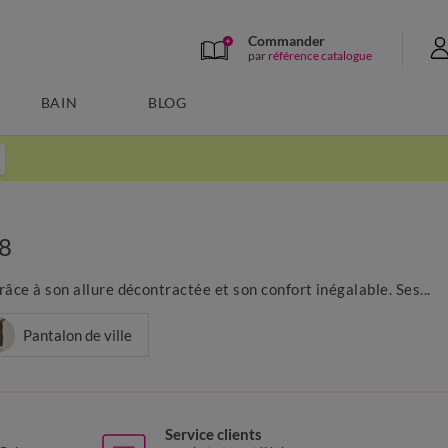
Commander
par
référence catalogue
BAIN
BLOG
48
âce à son allure décontractée et son confort inégalable. Ses...
Pantalon de ville
Service clients