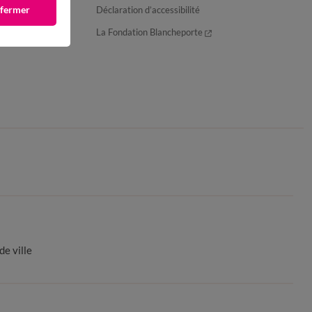
 fermer
Déclaration d’accessibilité
La Fondation Blancheporte
de ville