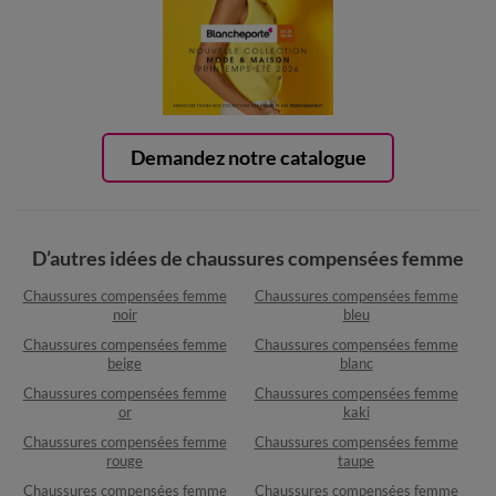
Demandez notre catalogue
D’autres idées de chaussures compensées femme
Chaussures compensées femme
Chaussures compensées femme
noir
bleu
Chaussures compensées femme
Chaussures compensées femme
beige
blanc
Chaussures compensées femme
Chaussures compensées femme
or
kaki
Chaussures compensées femme
Chaussures compensées femme
rouge
taupe
Chaussures compensées femme
Chaussures compensées femme