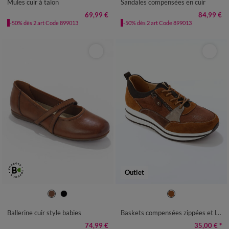
Mules cuir à talon
Sandales compensées en cuir
69,99 €
84,99 €
-50% dès 2 art Code 899013
-50% dès 2 art Code 899013
Outlet
36
37
38
39
40
41
36
37
38
39
40
41
Ballerine cuir style babies
Baskets compensées zippées et lacées
74,99 €
35,00 €
*