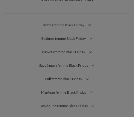
Bottes femme Black Friday
Bottines femme Black Friday
Baskets femme Black Friday
Sacs à main femme Black Friday
Pull femme Black Friday
Manteau femme Black Friday
Doudoune femme Black Friday