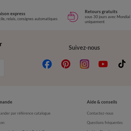
Retours gratuits
aison express
sous 30 jours avec Mondial
ile, relais, consignes automatiques
uniquement
r
Suivez-nous
mande
Aide & conseils
nder par référence catalogue
Contactez-nous
son
Questions fréquentes