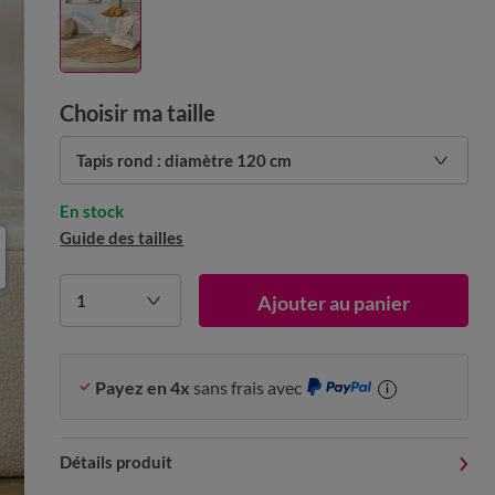
Choisir ma taille
Tapis rond : diamètre 120 cm
En stock
Guide des tailles
1
Ajouter au panier
Payez en 4x
sans frais avec
i
Détails produit