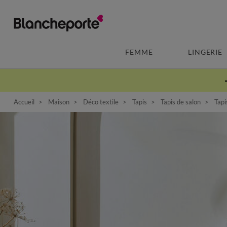
FEMME
LINGERIE
Accueil
Maison
Déco textile
Tapis
Tapis de salon
Tapis