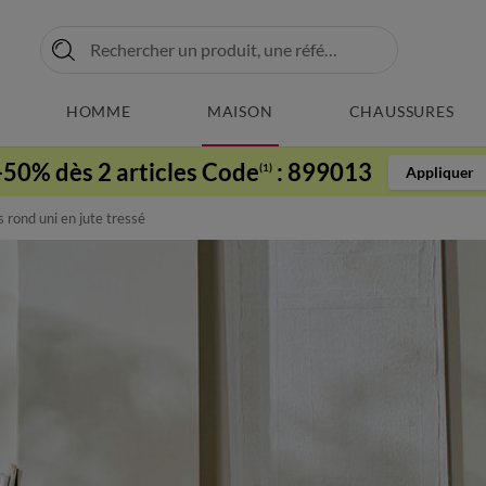
HOMME
MAISON
CHAUSSURES
-50% dès 2 articles Code
:
899013
(1)
Appliquer
 rond uni en jute tressé