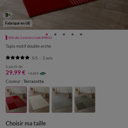
Fabriqué en UE
-50% dès 2 articles Code 899013
Tapis motif double arche
5
/
5
-
2
avis
à partir de
29,99 €
+ 0,10 €
Couleur :
Terracotta
Choisir ma taille