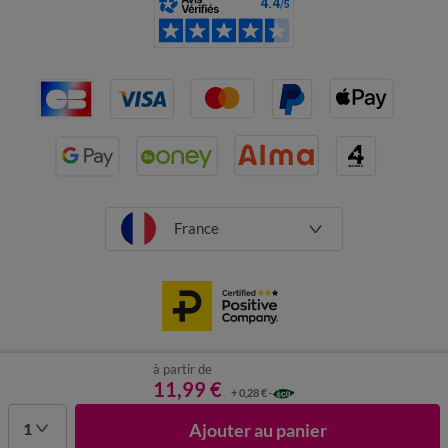
France
à partir de
CGV
Mentions légales
Données personnelles
Cookies
11,99 €
+ 0,28 €
Désabonnement newsletter
1
Ajouter au panier