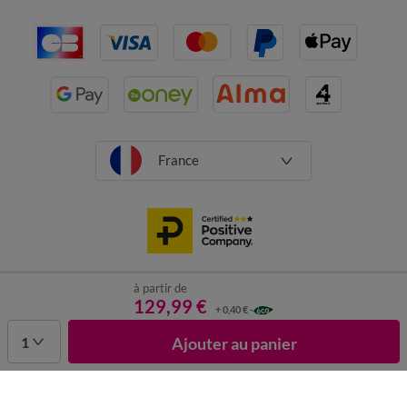
France
à partir de
CGV
Mentions légales
Données personnelles
Cookies
129,99 €
+ 0,40 €
Désabonnement newsletter
1
Ajouter au panier