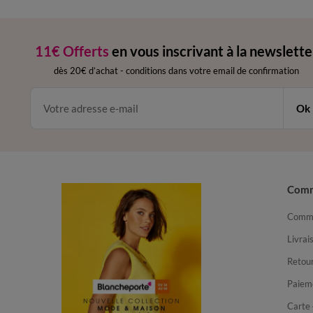
11€ Offerts
en vous inscrivant à la newslette
dès 20€ d’achat
-
conditions dans votre email de confirmation
Ok
Com
Comma
Livrai
Retour
Paiem
Carte 