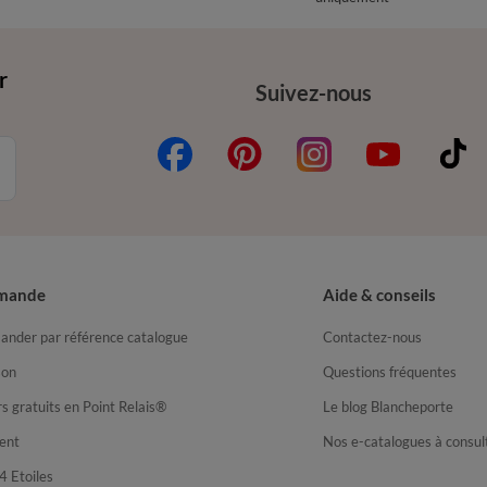
r
Suivez-nous
mande
Aide & conseils
nder par référence catalogue
Contactez-nous
son
Questions fréquentes
s gratuits en Point Relais®
Le blog Blancheporte
ent
Nos e-catalogues à consul
4 Etoiles