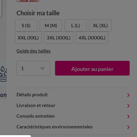
Choisir ma taille
S
(S)
M
(M)
L
(L)
XL
(XL)
XXL
(XXL)
3XL
(XXXL)
4XL
(XXXXL)
Guide des tailles
1
Ajouter au panier
Détails produit
Livraison et retour
Conseils entretien
Caractéristiques environnementales