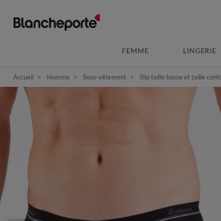
FEMME
LINGERIE
Accueil
Homme
Sous-vêtement
Slip taille basse et taille conf