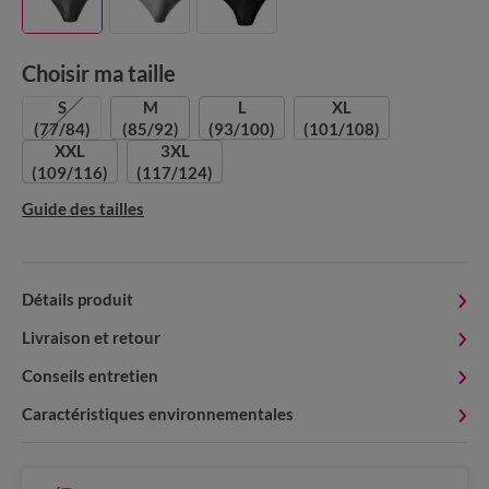
Choisir ma taille
S
M
L
XL
(77/84)
(85/92)
(93/100)
(101/108)
XXL
3XL
(109/116)
(117/124)
Guide des tailles
Détails produit
Livraison et retour
Conseils entretien
Caractéristiques environnementales