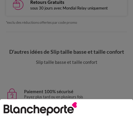
Retours Gratuits
sous 30 jours avec Mondial Relay uniquement
*exclu des réductions offertes par code promo
D'autres idées de Slip taille basse et taille confort
Slip taille basse et taille confort
Paiement 100% sécurisé
Payez plus tard ou en plusieurs fois
Livraison express
domicile, relais, consignes automatiques