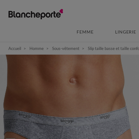
FEMME
LINGERIE
Accueil
Homme
Sous-vêtement
Slip taille basse et taille conf