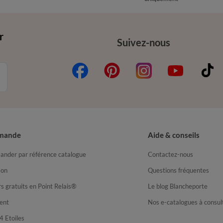
r
Suivez-nous
mande
Aide & conseils
nder par référence catalogue
Contactez-nous
son
Questions fréquentes
s gratuits en Point Relais®
Le blog Blancheporte
ent
Nos e-catalogues à consul
4 Etoiles