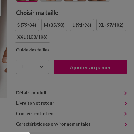
Choisir ma taille
S
(79/84)
M
(85/90)
L
(91/96)
XL
(97/102)
XXL
(103/108)
Guide des tailles
1
Ajouter au panier
Détails produit
Livraison et retour
Conseils entretien
Caractéristiques environnementales