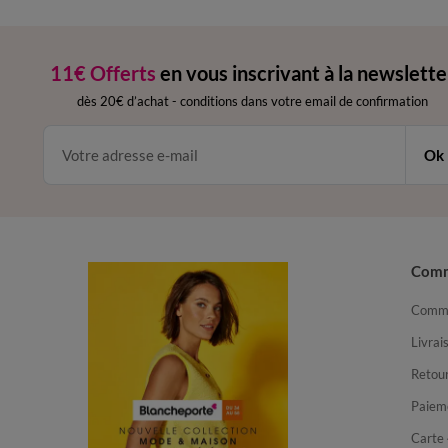
11€ Offerts
en vous inscrivant à la newslette
dès 20€ d’achat
-
conditions dans votre email de confirmation
Ok
Com
Comma
Livrai
Retour
Paiem
Carte 