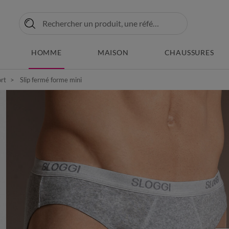
HOMME
MAISON
CHAUSSURES
ort
Slip fermé forme mini