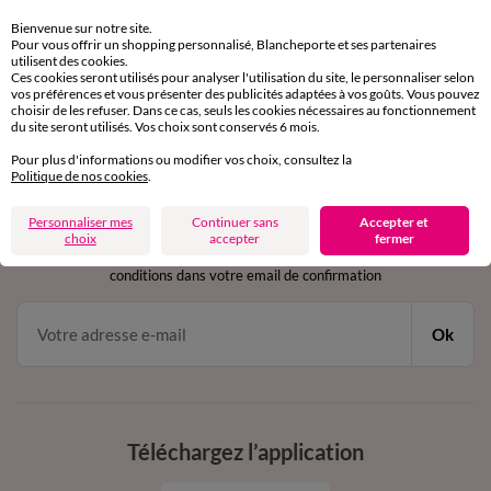
Retours gratuits
sous 30 jours avec Mondial Relay uniquement
Bienvenue sur notre site.
Pour vous offrir un shopping personnalisé, Blancheporte et ses partenaires
utilisent des cookies.
Service clients
Ces cookies seront utilisés pour analyser l'utilisation du site, le personnaliser selon
par chat et par téléphone
vos préférences et vous présenter des publicités adaptées à vos goûts. Vous pouvez
choisir de les refuser. Dans ce cas, seuls les cookies nécessaires au fonctionnement
de 8h00 à 20h00 du lundi au samedi
du site seront utilisés. Vos choix sont conservés 6 mois.
Pour plus d'informations ou modifier vos choix, consultez la
Politique de nos cookies
.
11€ Offerts
Personnaliser mes
Continuer sans
Accepter et
en vous inscrivant à la newsletter
choix
accepter
fermer
dès 20€ d’achat
conditions dans votre email de confirmation
Ok
Téléchargez l’application