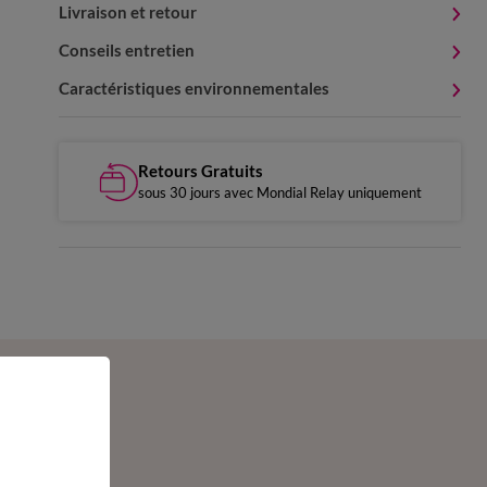
Livraison et retour
Conseils entretien
Caractéristiques environnementales
Retours Gratuits
sous 30 jours avec Mondial Relay uniquement