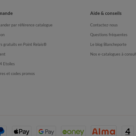
mande
Aide & conseils
nder par référence catalogue
Contactez-nous
son
Questions fréquentes
s gratuits en Point Relais®
Le blog Blancheporte
ent
Nos e-catalogues à consul
4 Etoiles
fres et codes promos