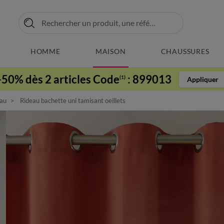
HOMME
MAISON
CHAUSSURES
-50% dès 2 articles Code
:
899013
(1)
Appliquer
au
Rideau bachette uni tamisant oeillets