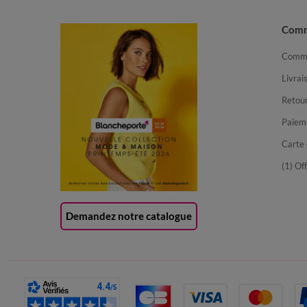
Com
Comma
Livrai
Retour
Paiem
Carte 
(1) Of
Demandez notre catalogue