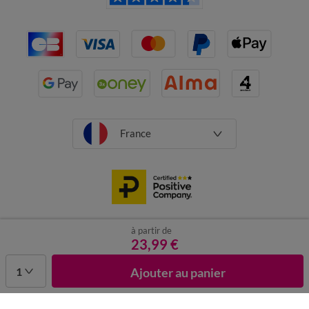
France
à partir de
CGV
Mentions légales
Données personnelles
Cookies
23,99 €
Désabonnement newsletter
1
Ajouter au panier