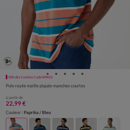
-50% dès 2 articles Code 899013
Polo rayée maille piquée manches courtes
à partir de
22,99 €
Couleur :
Paprika / Bleu