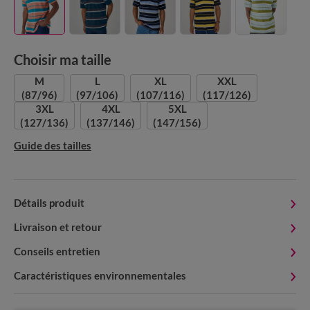
Choisir ma taille
M
L
XL
XXL
(87/96)
(97/106)
(107/116)
(117/126)
3XL
4XL
5XL
(127/136)
(137/146)
(147/156)
Guide des tailles
Détails produit
Livraison et retour
Conseils entretien
Caractéristiques environnementales