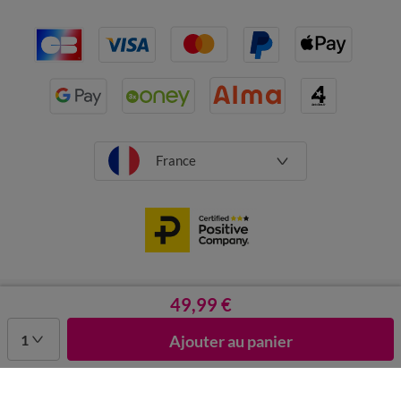
France
CGV
Mentions légales
Données personnelles
Cookies
49,99 €
Désabonnement newsletter
1
Ajouter au panier