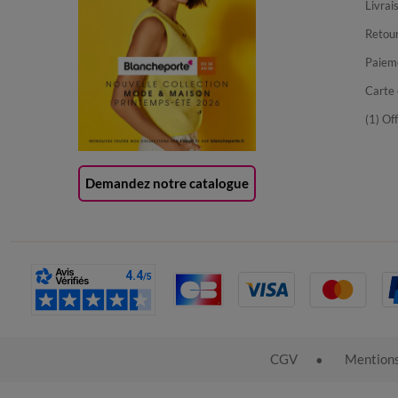
Livrai
Retour
Paiem
Carte 
(1) Of
Demandez notre catalogue
CGV
Mentions