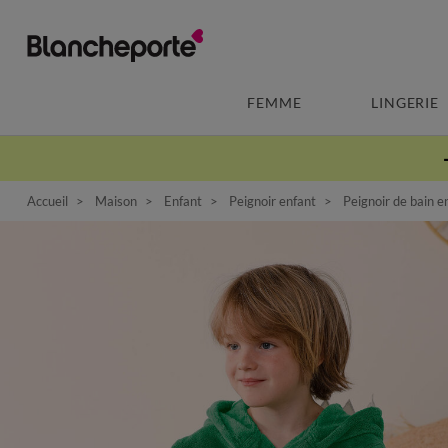
FEMME
LINGERIE
Accueil
Maison
Enfant
Peignoir enfant
Peignoir de bain e