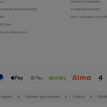
son
Questions fréquentes
s gratuits en Point Relais®
Le blog Blancheporte
ent
Nos e-catalogues à consul
4 Etoiles
fres et codes promos
 légales
Données personnelles
Cookies
Désab