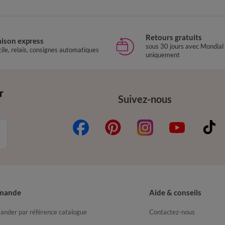
Retours gratuits
aison express
sous 30 jours avec Mondial
ile, relais, consignes automatiques
uniquement
r
Suivez-nous
mande
Aide & conseils
nder par référence catalogue
Contactez-nous