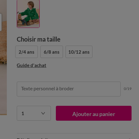
Choisir ma taille
2/4 ans
6/8 ans
10/12 ans
Guide d'achat
Texte personnel à broder
0/19
1
Ajouter au panier