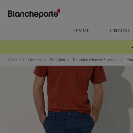
FEMME
LINGERIE
Accueil
Homme
Pantalon
Pantalon chino et 5 poches
Pant