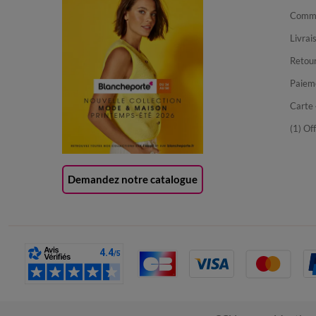
Comma
Livrai
Retour
Paiem
Carte 
(1) Of
Demandez notre catalogue