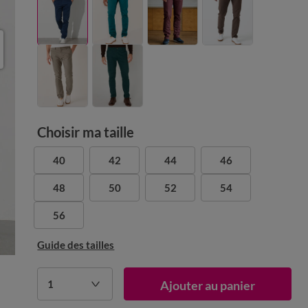
Choisir ma taille
40
42
44
46
48
50
52
54
56
Guide des tailles
1
Ajouter au panier