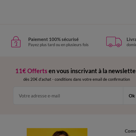
Paiement 100% sécurisé
Livr
Payez plus tard ou en plusieurs fois
domic
11€ Offerts
en vous inscrivant à la newslette
dès 20€ d’achat
-
conditions dans votre email de confirmation
Ok
Com