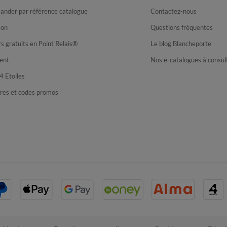
nder par référence catalogue
Contactez-nous
son
Questions fréquentes
s gratuits en Point Relais®
Le blog Blancheporte
ent
Nos e-catalogues à consul
4 Etoiles
fres et codes promos