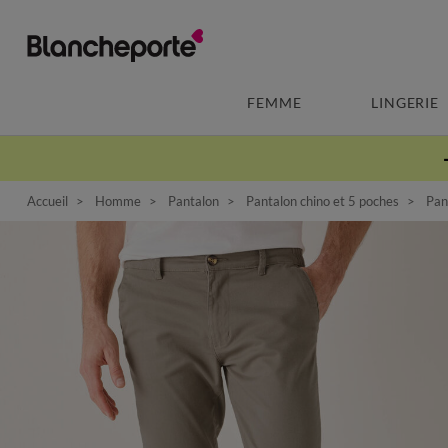
FEMME
LINGERIE
Accueil
Homme
Pantalon
Pantalon chino et 5 poches
Pant