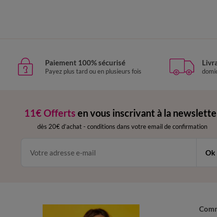
Paiement 100% sécurisé
Livr
Payez plus tard ou en plusieurs fois
domic
11€ Offerts
en vous inscrivant à la newslette
dès 20€ d’achat
-
conditions dans votre email de confirmation
Ok
Com