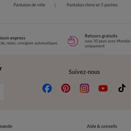
Pantalon de ville
Pantalon chino et 5 poches
Retours gratuits
aison express
sous 30 jours avec Mondial
ile, relais, consignes automatiques
uniquement
r
Suivez-nous
mande
Aide & conseils