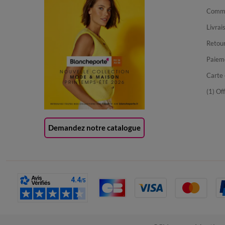
Comma
Livrai
Retour
Paiem
Carte 
(1) Of
Demandez notre catalogue