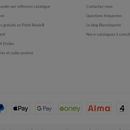
nder par référence catalogue
Contactez-nous
son
Questions fréquentes
s gratuits en Point Relais®
Le blog Blancheporte
ent
Nos e-catalogues à consul
4 Etoiles
fres et codes promos