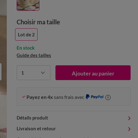
Choisir ma taille
Lot de 2
En stock
Guide des tailles
1
Ajouter au panier
Payez en 4x
sans frais avec
i
Détails produit
Livraison et retour