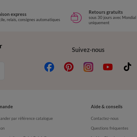
Retours gratuits
aison express
sous 30 jours avec Mondial
ile, relais, consignes automatiques
uniquement
r
Suivez-nous
mande
Aide & conseils
nder par référence catalogue
Contactez-nous
son
Questions fréquentes