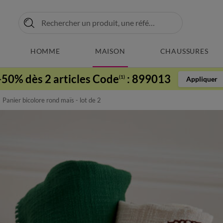
HOMME
MAISON
CHAUSSURES
-50% dès 2 articles Code
:
899013
(1)
Appliquer
Panier bicolore rond maïs - lot de 2