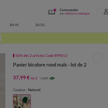
Commander
par
référence catalogue
BAIN
BLOG
-50% dès 2 articles Code 899013
Panier bicolore rond maïs - lot de 2
37,99 €
les 2
+ 0,20 €
Couleur :
Naturel