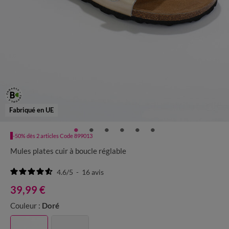
Fabriqué en UE
-50% dès 2 articles Code 899013
Mules plates cuir à boucle réglable
4.6
/
5
-
16
avis
39,99 €
Couleur :
Doré