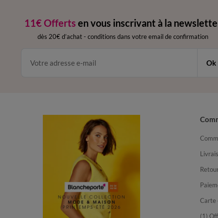
11€ Offerts
en vous inscrivant à la newslette
dès 20€ d’achat
-
conditions dans votre email de confirmation
Ok
Com
Comma
Livrai
Retour
Paiem
Carte 
(1) Of