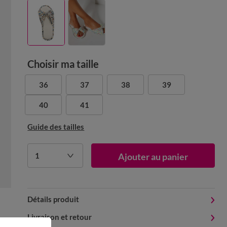
Choisir ma taille
36
37
38
39
40
41
Guide des tailles
1
Ajouter au panier
Détails produit
Livraison et retour