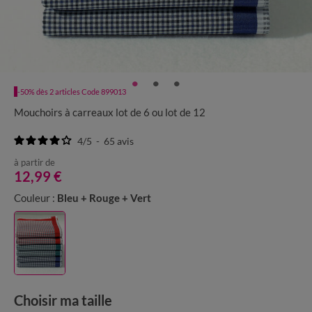
-50% dès 2 articles Code 899013
Mouchoirs à carreaux lot de 6 ou lot de 12
4
/
5
-
65
avis
à partir de
12,99 €
Couleur :
Bleu + Rouge + Vert
Choisir ma taille