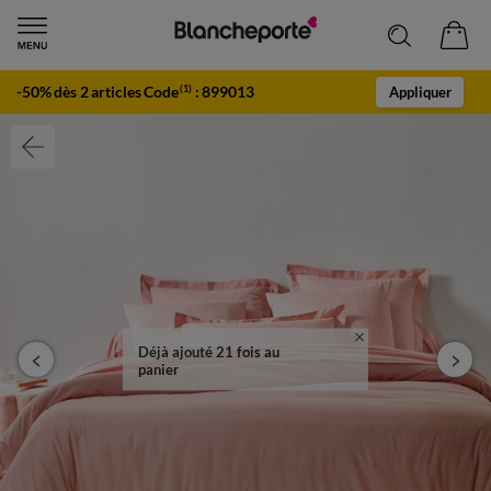
-50% dès 2 articles Code
:
899013
(1)
Appliquer
Déjà ajouté 21 fois au
panier