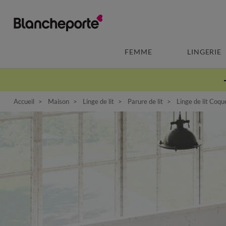
FEMME
LINGERIE
Accueil
Maison
Linge de lit
Parure de lit
Linge de lit Coque