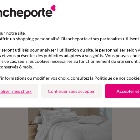
ur notre site.
ffrir un shopping personnalisé, Blancheporte et ses partenaires utilisent
seront utilisés pour analyser l'utilisation du site, le personnaliser selon 
 et vous présenter des publicités adaptées à vos goûts. Vous pouvez chois
ns ce cas, seuls les cookies nécessaires au fonctionnement du site seront u
Complétez avec de l'uni
conservés 6 mois.
'informations ou modifier vos choix, consultez la
Politique de nos cookie
aliser mes choix
Continuer sans accepter
Accepter et