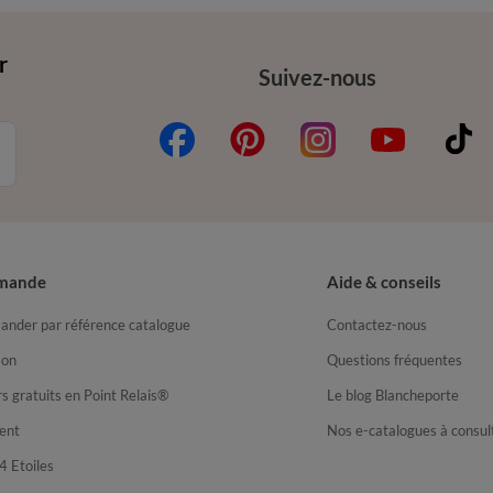
r
Suivez-nous
mande
Aide & conseils
nder par référence catalogue
Contactez-nous
son
Questions fréquentes
s gratuits en Point Relais®
Le blog Blancheporte
ent
Nos e-catalogues à consul
4 Etoiles