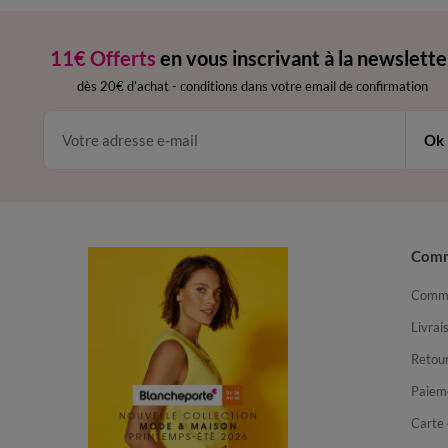
11€ Offerts
en vous inscrivant à la newslette
dès 20€ d’achat
-
conditions dans votre email de confirmation
Ok
Com
Comma
Livrai
Retour
Paiem
Carte 