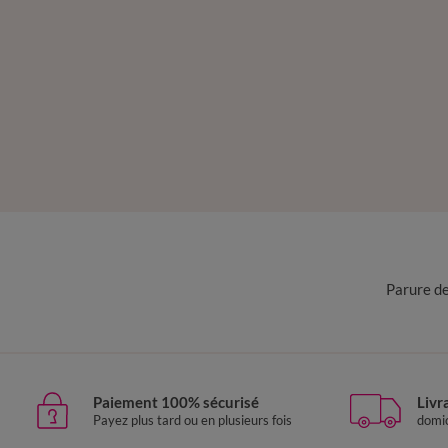
Parure de
Paiement 100% sécurisé
Livr
Payez plus tard ou en plusieurs fois
domic