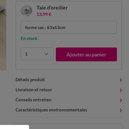
Taie d'oreiller
13,99 €
forme sac : 63x63cm
En stock
1
Ajouter au panier
Détails produit
Livraison et retour
Conseils entretien
Caractéristiques environnementales