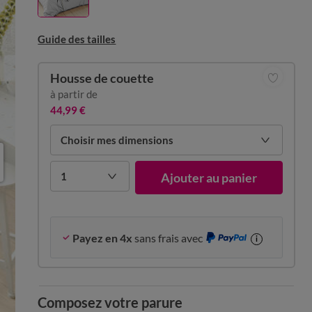
Guide des tailles
Housse de couette
à partir de
44,99 €
Choisir mes dimensions
1
Ajouter au panier
Payez en 4x
sans frais avec
i
Composez votre parure