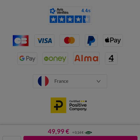
France
CGV
Mentions légales
Données personnelles
Cookies
49,99 €
+ 0,14 €
Désabonnement newsletter