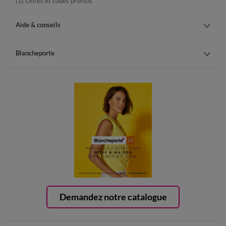
(1) Offres et codes promos
Aide & conseils
Blancheporte
Demandez notre catalogue