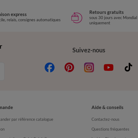
Retours gratuits
aison express
sous 30 jours avec Mondial
ile, relais, consignes automatiques
uniquement
r
Suivez-nous
mande
Aide & conseils
nder par référence catalogue
Contactez-nous
son
Questions fréquentes