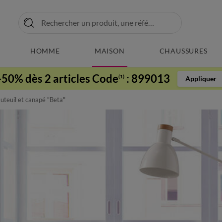
HOMME
MAISON
CHAUSSURES
-50% dès 2 articles Code
:
899013
(1)
Appliquer
uteuil et canapé "Beta"