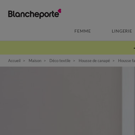
FEMME
LINGERIE
Accueil
Maison
Déco textile
Housse de canapé
Housse fa