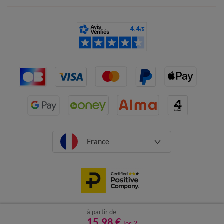
France
à partir de
CGV
Mentions légales
Données personnelles
Cookies
15,98 €
les 2