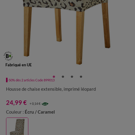
Fabriqué en UE
-50% dès 2 articles Code 899013
Housse de chaise extensible, imprimé léopard
24,99 €
+ 0,14 €
Couleur :
Écru / Caramel