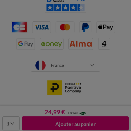
France
CGV
Mentions légales
24,99 €
Données personnelles
Cookies
+ 0,14 €
Désabonnement newsletter
1
Ajouter au panier