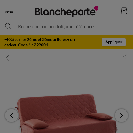
Rechercher un produit, une référence...
-40% sur les 2ème et 3ème articles + un
Appliquer
cadeau Code
:
299001
(1)