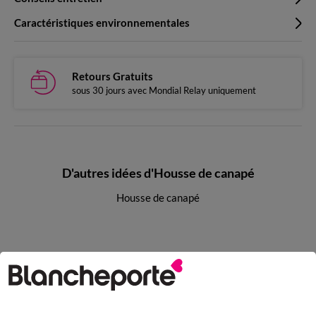
Caractéristiques environnementales
Retours Gratuits
sous 30 jours avec Mondial Relay uniquement
D'autres idées d'Housse de canapé
Housse de canapé
Paiement 100% sécurisé
Payez plus tard ou en plusieurs fois