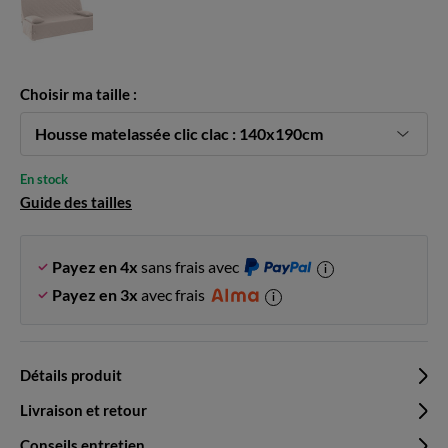
Choisir ma taille :
Housse matelassée clic clac : 140x190cm
En stock
Guide des tailles
Payez en 4x
sans frais avec
i
Payez en 3x
avec frais
i
Détails produit
Livraison et retour
Conseils entretien