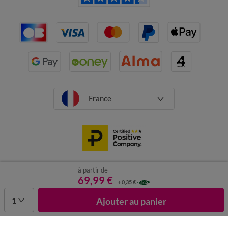
France
à partir de
CGV
Mentions légales
Données personnelles
Cookies
69,99 €
+ 0,35 €
Désabonnement newsletter
1
Ajouter au panier