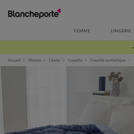
FEMME
LINGERIE
Accueil
Maison
Literie
Couette
Couette synthétique