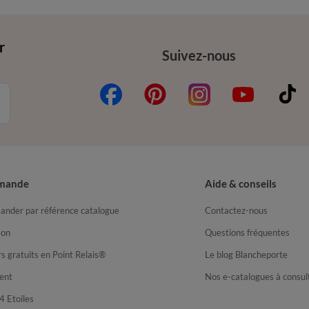
r
Suivez-nous
mande
Aide & conseils
nder par référence catalogue
Contactez-nous
son
Questions fréquentes
s gratuits en Point Relais®
Le blog Blancheporte
ent
Nos e-catalogues à consul
4 Etoiles