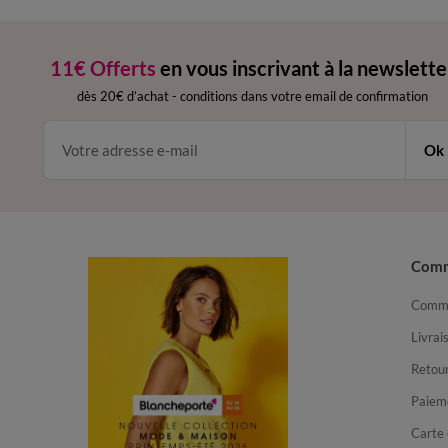
11€ Offerts
en vous inscrivant à la newslette
dès 20€ d’achat
-
conditions dans votre email de confirmation
Ok
Com
Comma
Livrai
Retour
Paiem
Carte 