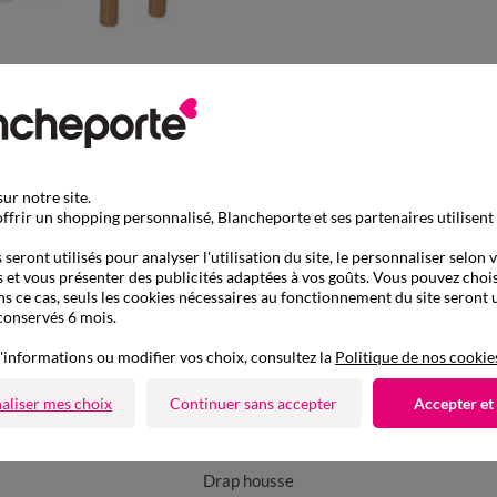
ur notre site.
ffrir un shopping personnalisé, Blancheporte et ses partenaires utilisent
seront utilisés pour analyser l'utilisation du site, le personnaliser selon 
 et vous présenter des publicités adaptées à vos goûts. Vous pouvez chois
ns ce cas, seuls les cookies nécessaires au fonctionnement du site seront u
conservés 6 mois.
'informations ou modifier vos choix, consultez la
Politique de nos cookie
aliser mes choix
Continuer sans accepter
Accepter et
D'autres idées de Drap housse
Drap housse