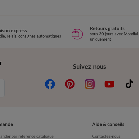
Retours gratuits
aison express
sous 30 jours avec Mondial
ile, relais, consignes automatiques
uniquement
r
Suivez-nous
mande
Aide & conseils
nder par référence catalogue
Contactez-nous