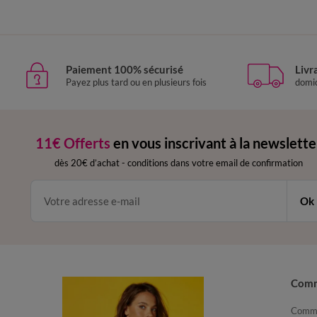
Paiement 100% sécurisé
Livr
Payez plus tard ou en plusieurs fois
domic
11€ Offerts
en vous inscrivant à la newslette
dès 20€ d’achat
-
conditions dans votre email de confirmation
Ok
Com
Comma