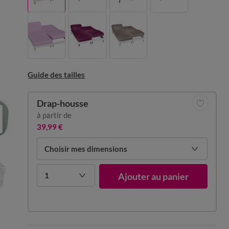
Guide des tailles
Drap-housse
à partir de
39,99 €
Choisir mes dimensions
1
Ajouter au panier