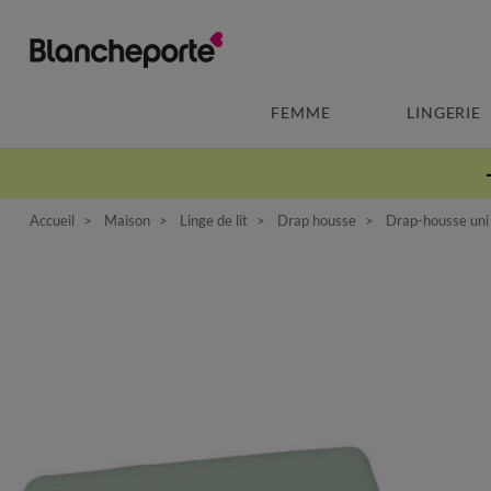
FEMME
LINGERIE
Accueil
Maison
Linge de lit
Drap housse
Drap-housse uni 