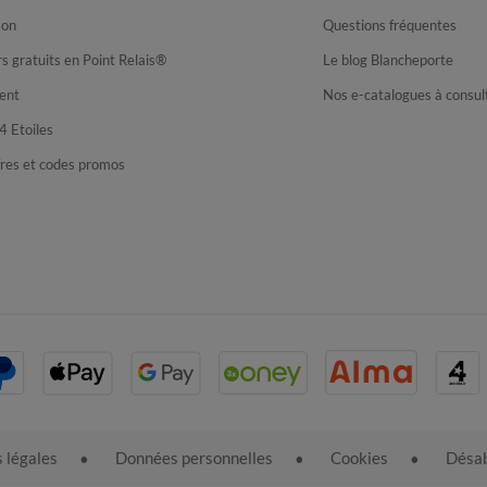
son
Questions fréquentes
s gratuits en Point Relais®
Le blog Blancheporte
ent
Nos e-catalogues à consul
4 Etoiles
fres et codes promos
 légales
Données personnelles
Cookies
Désab