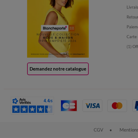
Livrai
Retour
Paiem
Carte 
(1) Of
Demandez notre catalogue
CGV
Mentions