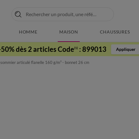
HOMME
MAISON
CHAUSSURES
-50% dès 2 articles Code
:
899013
(1)
Appliquer
sommier articulé flanelle 160 g/m² - bonnet 26 cm