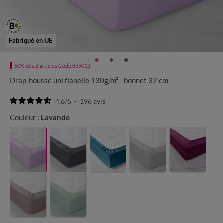
Fabriqué en UE
-50% dès 2 articles Code 899013
Drap-housse uni flanelle 130g/m² - bonnet 32 cm
4.6
/
5
-
196
avis
Couleur :
Lavande