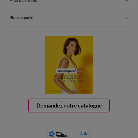
Aide & conseils
Blancheporte
Demandez notre catalogue