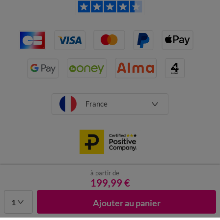
France
à partir de
CGV
Mentions légales
Données personnelles
Cookies
199,99 €
Désabonnement newsletter
1
Ajouter au panier