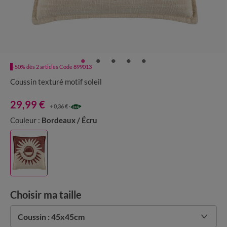
-50% dès 2 articles Code 899013
Coussin texturé motif soleil
29,99 €
+ 0,36 €
Couleur :
Bordeaux / Écru
Choisir ma taille
Coussin : 45x45cm