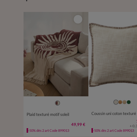
Coussin uni coton texturé
Plaid texturé motif soleil
49,99 €
+ 0,
-50% dès 2 art Code 899013
-50% dès 2 art Code 899013