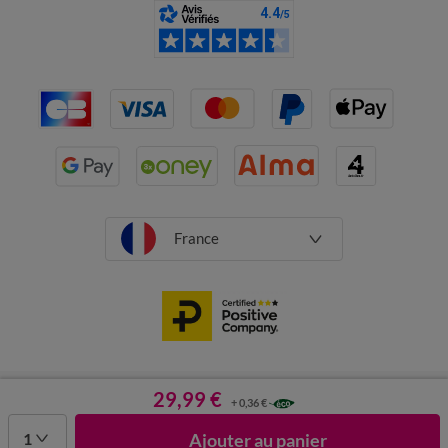
France
CGV
Mentions légales
Données personnelles
Cookies
29,99 €
+ 0,36 €
Désabonnement newsletter
1
Ajouter au panier