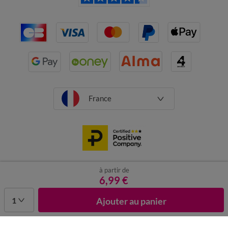
France
à partir de
CGV
Mentions légales
Données personnelles
Cookies
6,99 €
Désabonnement newsletter
1
Ajouter au panier